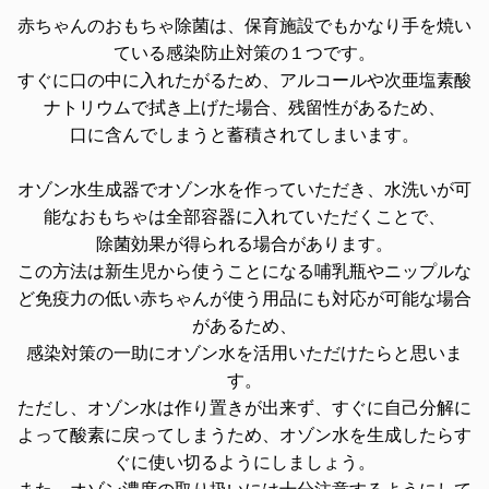
赤ちゃんのおもちゃ除菌は、保育施設でもかなり手を焼い
ている感染防止対策の１つです。
すぐに口の中に入れたがるため、アルコールや次亜塩素酸
ナトリウムで拭き上げた場合、残留性があるため、
口に含んでしまうと蓄積されてしまいます。
オゾン水生成器でオゾン水を作っていただき、水洗いが可
能なおもちゃは全部容器に入れていただくことで、
除菌効果が得られる場合があります。
この方法は新生児から使うことになる哺乳瓶やニップルな
ど免疫力の低い赤ちゃんが使う用品にも対応が可能な場合
があるため、
感染対策の一助にオゾン水を活用いただけたらと思いま
す。
ただし、オゾン水は作り置きが出来ず、すぐに自己分解に
よって酸素に戻ってしまうため、オゾン水を生成したらす
ぐに使い切るようにしましょう。