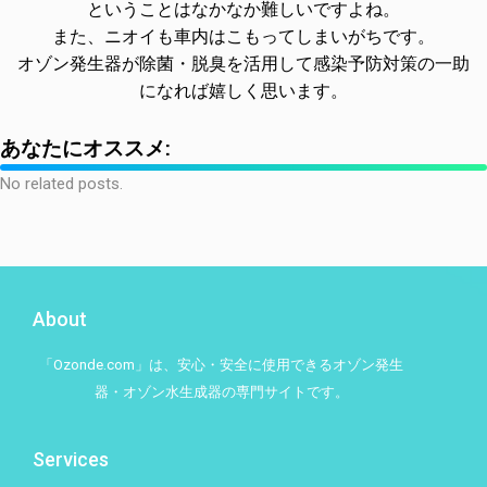
ということはなかなか難しいですよね。
また、ニオイも車内はこもってしまいがちです。
オゾン発生器が除菌・脱臭を活用して感染予防対策の一助
になれば嬉しく思います。
あなたにオススメ:
No related posts.
About
「Ozonde.com」は、安心・安全に使用できるオゾン発生
器・オゾン水生成器の専門サイトです。
Services