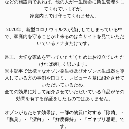
などの施設内であれば、他の人が一生懸命に衛生管理をし
てくれていますが、
家庭内までは守ってくれません。
2020年、新型コロナウィルスが流行してしまっている中
で、家庭内を守ることが出来るのは当サイトを見ていただ
いているアナタだけです。
是非、大切な家族を守っていただくためにお役立ていただ
ければ嬉しく思います。
※本記事では様々なオゾン発生器及びオゾン水生成器を導
入している方の事例や口コミ、レビューを基に紹介させて
いただいているため、
全ての効果に対して紹介させていただいている商品がその
効果を有する保証をしたものではありません。
オゾンがもたらす効果は、一部の物質に対する「除菌」・
「脱臭」・「漂白」・「鮮度保持」・「ゴキブリ忌避」で
す。