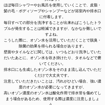
ほぼ毎日シャワーやお風呂を使用していくことで、皮脂・
髪の毛・ボディソープやシャンプーなどが浴室内や排水口
に付着します。
毎日すべての部分を洗浄することが出来ればこうしたトラ
ブルが発生することは軽減できますが、なかなか難しいで
すよね。
こうした際に、オゾン水を活用していただくことで脱臭・
除菌の効果を得られる場合があります。
壁面やタイルなどに関しては、いつもどおり洗浄していた
だいたあとに、オゾン水を吹き掛けたり、タオルなどで磨
いてください。
排水口にも生成したオゾン水をそのまま流し込んでいただ
くだけで大丈夫です。
注意していただきたいことは、汚れがひどい場合、強い濃
度のオゾン水が必要になってきますが、
高いオゾン濃度のオゾン水は酸化作用で排水管を傷めてし
まう場合があるため、使用する際は濃度に注意しましょ
う。