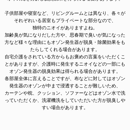
子供部屋や寝室など、リビングルームとは異なり、各々が
それぞれいる居室もプライベートな部分なので、
独特のニオイがありますよね。
加齢臭が気になりだした方や、思春期で臭いが気になった
方など様々な理由にもオゾン発生器が脱臭・除菌効果をも
たらしてくれる場合があります。
自宅介護をされている方からもお褒めの言葉をいただくこ
とがありますが、介護時に発生するニオイなどの一部にも
オゾン発生器の脱臭効果は得られる場合があります。
各部屋全体に言えることですが、布などに対してはオゾン
発生器のオゾンが中まで浸透することが難しいため、
カーテンや枕、クッション、ソファーなどはオゾン水で洗
っていただくか、洗濯機洗をしていただいた方が脱臭しや
すい場合があります。