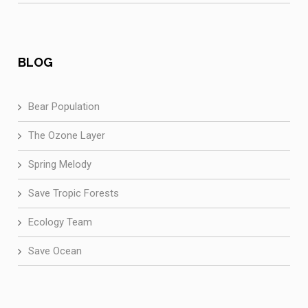
BLOG
Bear Population
The Ozone Layer
Spring Melody
Save Tropic Forests
Ecology Team
Save Ocean