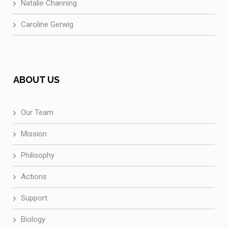
Natalie Channing
Caroline Gerwig
ABOUT US
Our Team
Mission
Philisophy
Actions
Support
Biology