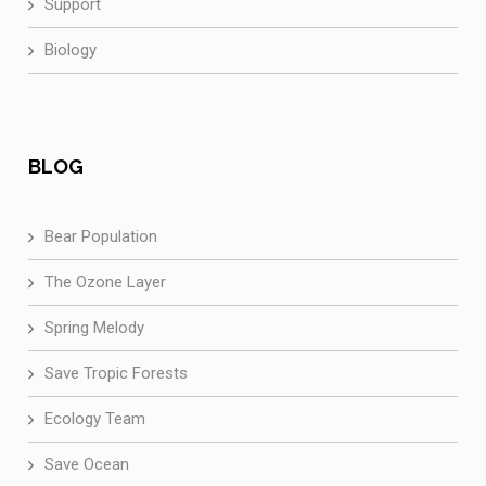
Support
Biology
BLOG
Bear Population
The Ozone Layer
Spring Melody
Save Tropic Forests
Ecology Team
Save Ocean