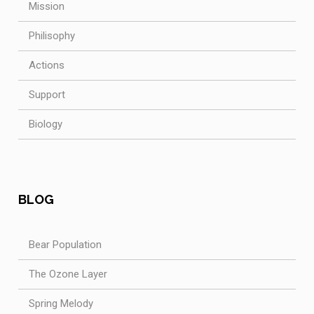
Mission
Philisophy
Actions
Support
Biology
BLOG
Bear Population
The Ozone Layer
Spring Melody