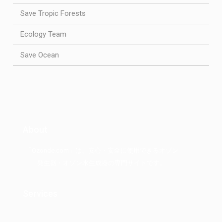
Save Tropic Forests
Ecology Team
Save Ocean
About
「Ozonde.com」は、安心・安全に使用できるオゾン
発生器・オゾン水生成器の専門サイトです。
Services