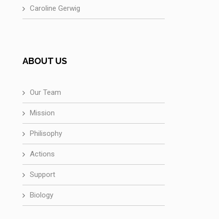
Caroline Gerwig
ABOUT US
Our Team
Mission
Philisophy
Actions
Support
Biology