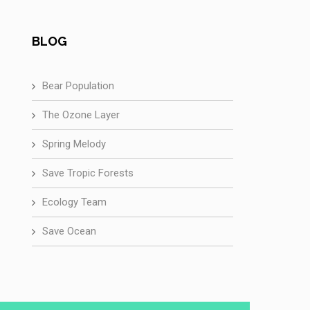
BLOG
Bear Population
The Ozone Layer
Spring Melody
Save Tropic Forests
Ecology Team
Save Ocean