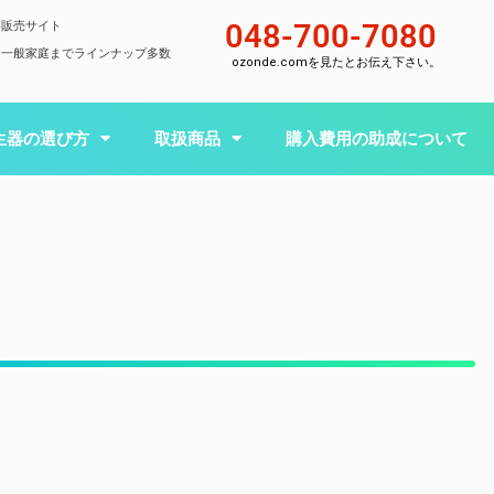
048-700-7080
器販売サイト
ら一般家庭までラインナップ多数
ozonde.comを見たとお伝え下さい。
生器の選び方
取扱商品
購入費用の助成について