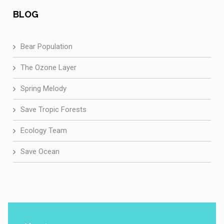
BLOG
Bear Population
The Ozone Layer
Spring Melody
Save Tropic Forests
Ecology Team
Save Ocean