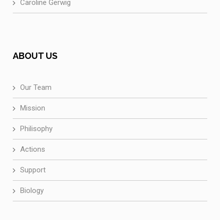
Caroline Gerwig
ABOUT US
Our Team
Mission
Philisophy
Actions
Support
Biology