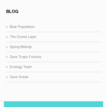
BLOG
Bear Population
The Ozone Layer
Spring Melody
Save Tropic Forests
Ecology Team
Save Ocean