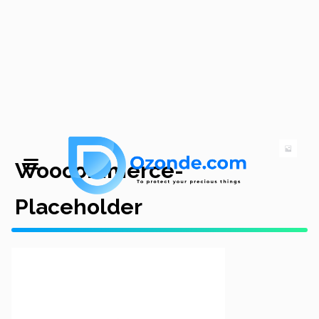
Woocommerce-
Placeholder