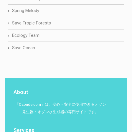
Spring Melody
Save Tropic Forests
Ecology Team
Save Ocean
About
「Ozonde.com」は、安心・安全に使用できるオゾン
発生器・オゾン水生成器の専門サイトです。
Services