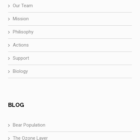
Our Team
Mission
Philisophy
Actions
Support
Biology
BLOG
Bear Population
The Ozone Layer