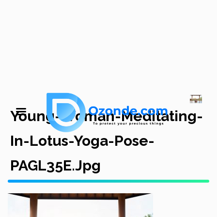
Young-Woman-Meditating-
In-Lotus-Yoga-Pose-
PAGL35E.jpg