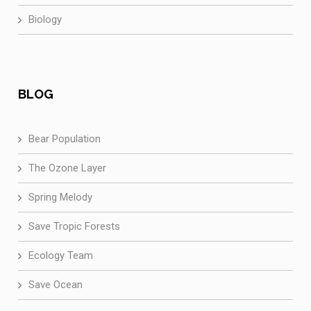
Biology
BLOG
Bear Population
The Ozone Layer
Spring Melody
Save Tropic Forests
Ecology Team
Save Ocean