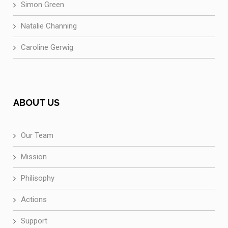
Simon Green
Natalie Channing
Caroline Gerwig
ABOUT US
Our Team
Mission
Philisophy
Actions
Support