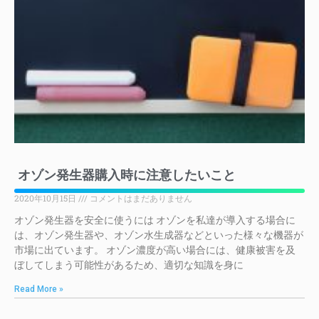
オゾン発生器購入時に注意したいこと
2020年10月15日
コメントはまだありません
オゾン発生器を安全に使うには オゾンを私達が導入する場合に
は、オゾン発生器や、オゾン水生成器などといった様々な機器が
市場に出ています。 オゾン濃度が高い場合には、健康被害を及
ぼしてしまう可能性があるため、適切な知識を身に
Read More »