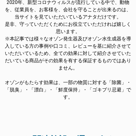
2020年、新型コロナウィルスが流行している中で、動物
を、従業員を、お客様を、会社を守ることが出来るのは、
当サイトを見ていただいているアナタだけです。
是非、守っていただくためにお役立ていただければ嬉しく
思います。
※本記事では様々なオゾン発生器及びオゾン水生成器を導
入している方の事例や口コミ、レビューを基に紹介させて
いただいているため、全ての効果に対して紹介させていた
だいている商品がその効果を有する保証するものではあり
ません。
オゾンがもたらす効果は、一部の物質に対する「除菌」・
「脱臭」・「漂白」・「鮮度保持」・「ゴキブリ忌避」で
す。