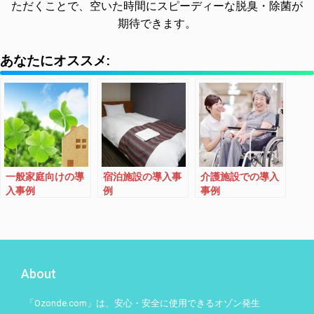
ただくことで、空いた時間にスピーディーな脱臭・除菌が
期待できます。
あなたにオススメ:
一般家庭向けの導
宿泊施設の導入事
介護施設での導入
入事例
例
事例
About
「Ozonde.com」は、安心・安全に使用できるオゾン発生