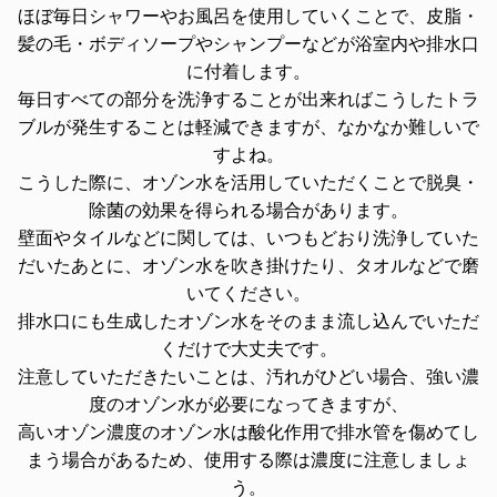
ほぼ毎日シャワーやお風呂を使用していくことで、皮脂・
髪の毛・ボディソープやシャンプーなどが浴室内や排水口
に付着します。
毎日すべての部分を洗浄することが出来ればこうしたトラ
ブルが発生することは軽減できますが、なかなか難しいで
すよね。
こうした際に、オゾン水を活用していただくことで脱臭・
除菌の効果を得られる場合があります。
壁面やタイルなどに関しては、いつもどおり洗浄していた
だいたあとに、オゾン水を吹き掛けたり、タオルなどで磨
いてください。
排水口にも生成したオゾン水をそのまま流し込んでいただ
くだけで大丈夫です。
注意していただきたいことは、汚れがひどい場合、強い濃
度のオゾン水が必要になってきますが、
高いオゾン濃度のオゾン水は酸化作用で排水管を傷めてし
まう場合があるため、使用する際は濃度に注意しましょ
う。